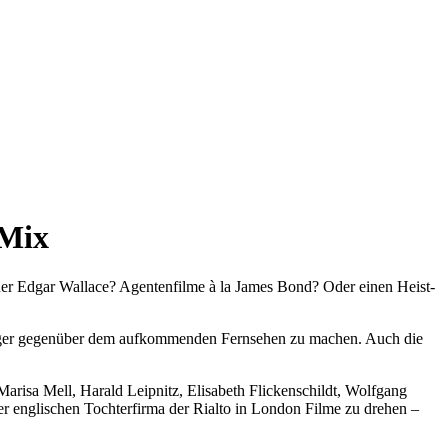
 Mix
oder Edgar Wallace? Agentenfilme à la James Bond? Oder einen Heist-
ähiger gegenüber dem aufkommenden Fernsehen zu machen. Auch die
Marisa Mell, Harald Leipnitz, Elisabeth Flickenschildt, Wolfgang
er englischen Tochterfirma der Rialto in London Filme zu drehen –