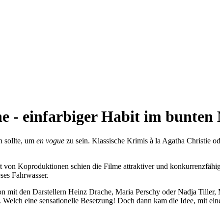
 - einfarbiger Habit im bunten
n sollte, um
en vogue
zu sein. Klassische Krimis à la Agatha Christie 
get von Koproduktionen schien die Filme attraktiver und konkurrenzf
eses Fahrwasser.
on mit den Darstellern Heinz Drache, Maria Perschy oder Nadja Tiller, 
. Welch eine sensationelle Besetzung! Doch dann kam die Idee, mit ein